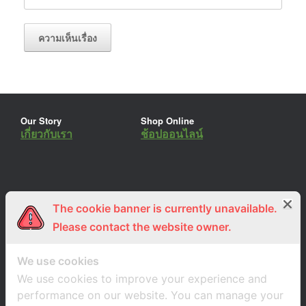
Our Story
Shop Online
เกี่ยวกับเรา
ช้อปออนไลน์
The cookie banner is currently unavailable.
ร่วมงานกับเรา
Lemon Farm Cafe
สมัครงาน
ร้านอาหารอินทรีย์
Please contact the website owner.
We use cookies
We use cookies to improve your experience and
performance on our website. You can manage your