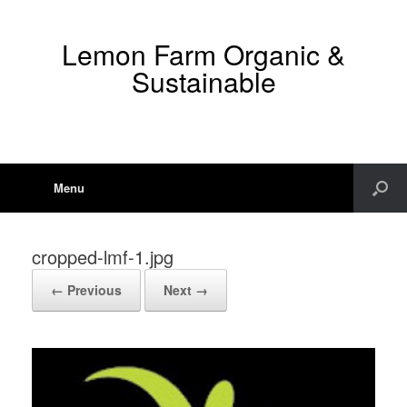
Lemon Farm Organic &
Sustainable
Menu
cropped-lmf-1.jpg
← Previous
Next →