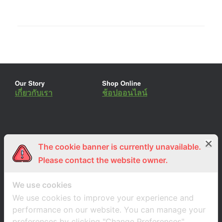
Our Story
Shop Online
เกี่ยวกับเรา
ช้อปออนไลน์
The cookie banner is currently unavailable.
ร่วมงานกับเรา
Lemon Farm Cafe
สมัครงาน
ร้านอาหารอินทรีย์
Please contact the website owner.
We use cookies
We use cookies to improve your experience and
performance on our website. You can manage your
preferences by clicking "Change Preferences".