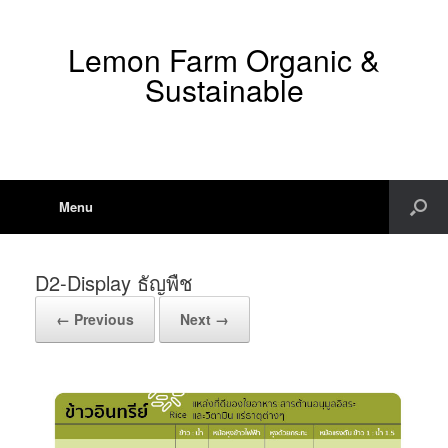
Lemon Farm Organic &
Sustainable
Menu
D2-Display ธัญพืช
← Previous
Next →