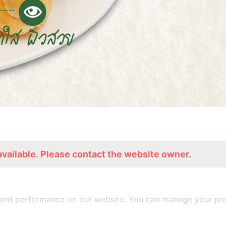
available. Please contact the website owner.
ร่วมงานกับเรา
Lemon Farm Cafe
สมัครงาน
ร้านอาหารอินทรีย์
and performance on our website. You can manage your pre