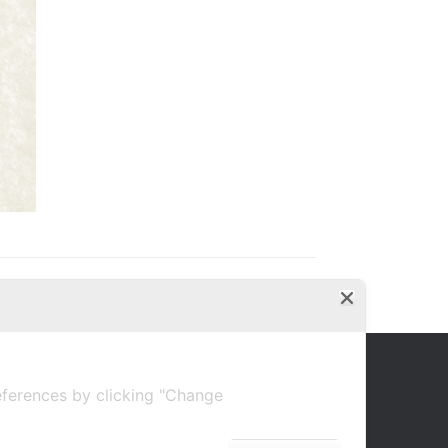
ferences by clicking "Change