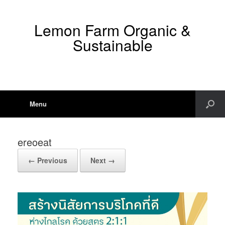
Lemon Farm Organic &
Sustainable
Menu
ereoeat
← Previous
Next →