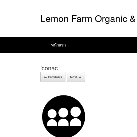
Lemon Farm Organic & 
หน้าแรก
iconac
← Previous
Next →