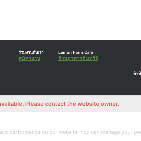
ร่วมงานกับเรา
Lemon Farm Cafe
สมัครงาน
ร้านอาหารอินทรีย์
A
SiteOrigin
Theme
available. Please contact the website owner.
and performance on our website. You can manage your pre