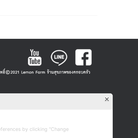
ferences by clicking "Change