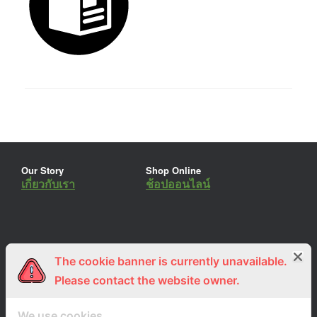
Our Story
Shop Online
เกี่ยวกับเรา
ช้อปออนไลน์
The cookie banner is currently unavailable.
ร่วมงานกับเรา
Lemon Farm Cafe
สมัครงาน
ร้านอาหารอินทรีย์
Please contact the website owner.
We use cookies