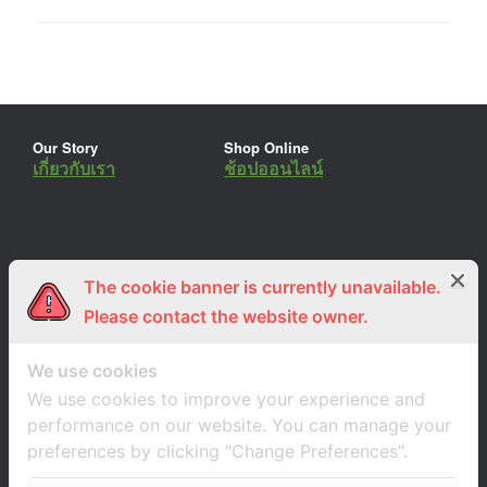
Our Story
Shop Online
เกี่ยวกับเรา
ช้อปออนไลน์
The cookie banner is currently unavailable.
ร่วมงานกับเรา
Lemon Farm Cafe
สมัครงาน
ร้านอาหารอินทรีย์
Please contact the website owner.
We use cookies
We use cookies to improve your experience and
performance on our website. You can manage your
preferences by clicking "Change Preferences".