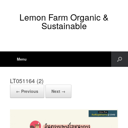
Lemon Farm Organic &
Sustainable
Menu
LT051164 (2)
← Previous
Next →