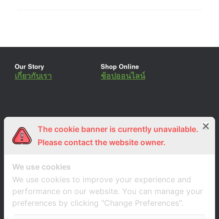
Our Story
Shop Online
เกี่ยวกับเรา
ช้อปออนไลน์
The cookie banner is currently unavailable.
ร่วมงานกับเรา
Lemon Farm Cafe
สมัครงาน
ร้านอาหารอินทรีย์
Please contact the website owner.
We use cookies
We use cookies to improve your experience and
performance on our website. You can manage your
preferences by clicking "Change Preferences".