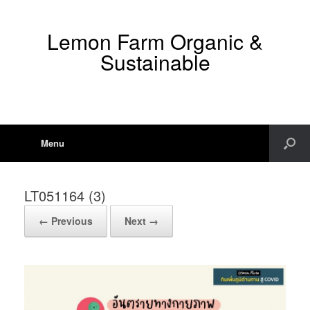
Lemon Farm Organic &
Sustainable
Menu
LT051164 (3)
← Previous
Next →