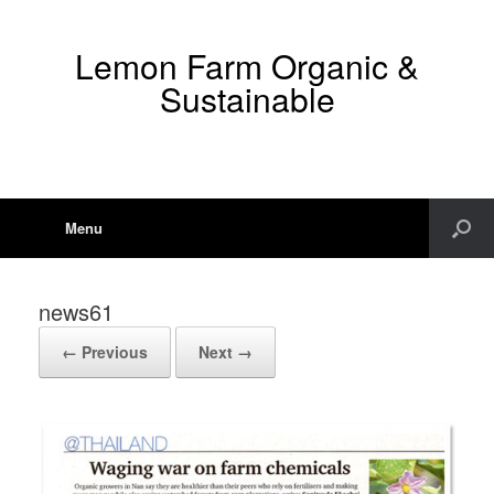
Lemon Farm Organic &
Sustainable
Menu
news61
← Previous
Next →