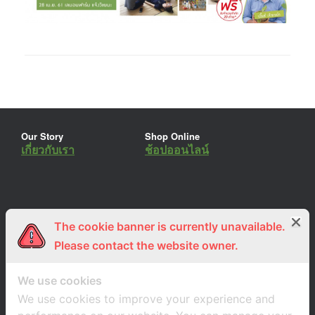
Our Story
Shop Online
เกี่ยวกับเรา
ช้อปออนไลน์
The cookie banner is currently unavailable.
ร่วมงานกับเรา
Lemon Farm Cafe
สมัครงาน
ร้านอาหารอินทรีย์
Please contact the website owner.
We use cookies
We use cookies to improve your experience and