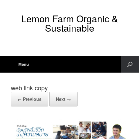
Lemon Farm Organic &
Sustainable
Menu
web link copy
← Previous
Next →