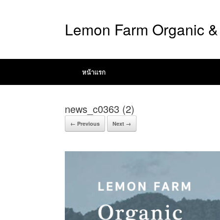
Lemon Farm Organic & 
หน้าแรก
news_c0363 (2)
← Previous
Next →