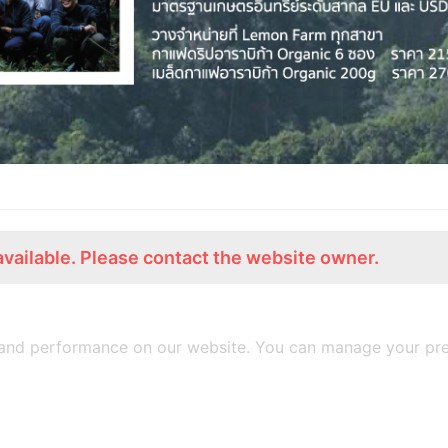
available. Please contact the website owner.
ร่วมงานกับเรา
Lemon Farm Cafe
สมัครงาน
ร้านอาหารอินทรีย์
and performance on our website. You can manage your pre