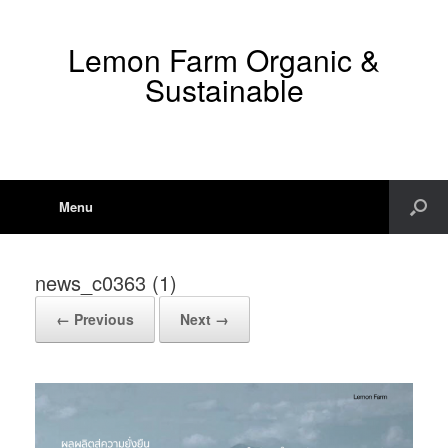
Lemon Farm Organic &
Sustainable
Menu
news_c0363 (1)
← Previous
Next →