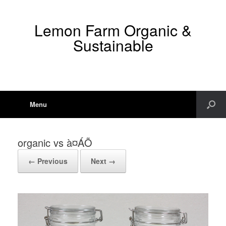
Lemon Farm Organic &
Sustainable
Menu
organic vs à¤ÁÕ
← Previous
Next →