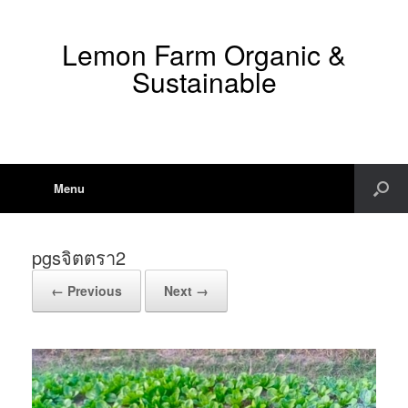
Lemon Farm Organic &
Sustainable
Menu
pgsจิตตรา2
← Previous
Next →