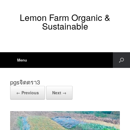
Lemon Farm Organic &
Sustainable
Menu
pgsจิตตรา3
← Previous
Next →