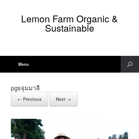
Lemon Farm Organic &
Sustainable
Menu
pgsจุมมาลี
← Previous
Next →