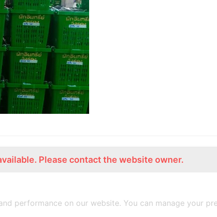
available. Please contact the website owner.
ร่วมงานกับเรา
Lemon Farm Cafe
สมัครงาน
ร้านอาหารอินทรีย์
and performance on our website. You can manage your pre