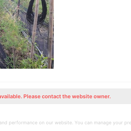
available. Please contact the website owner.
ร่วมงานกับเรา
Lemon Farm Cafe
สมัครงาน
ร้านอาหารอินทรีย์
and performance on our website. You can manage your pre