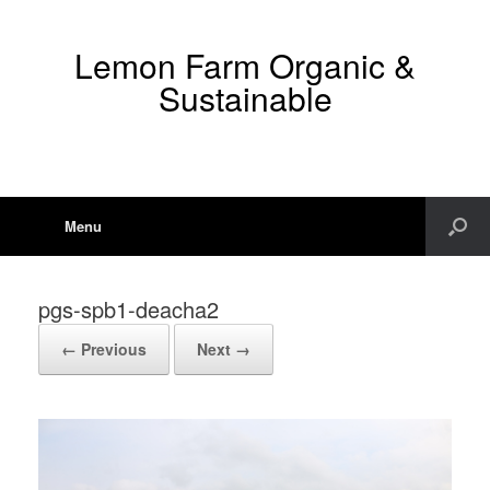
Lemon Farm Organic &
Sustainable
Menu
pgs-spb1-deacha2
← Previous
Next →