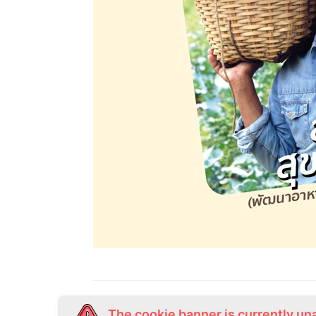
The cookie banner is currently un