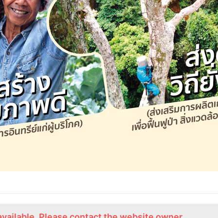
available. Please contact the website owner.