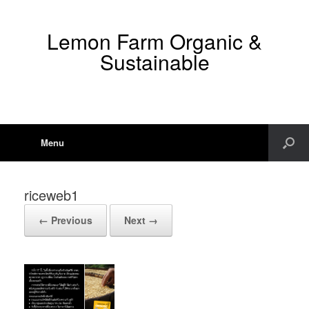
Lemon Farm Organic &
Sustainable
Menu
riceweb1
← Previous
Next →