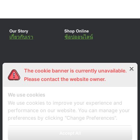
Our Story
Shop Online
เกี่ยวกับเรา
ช้อปออนไลน์
The cookie banner is currently unavailable.
ร่วมงานกับเรา
Lemon Farm Cafe
สมัครงาน
ร้านอาหารอินทรีย์
Please contact the website owner.
We use cookies
We use cookies to improve your experience and
performance on our website. You can manage your
preferences by clicking "Change Preferences".
Accept All