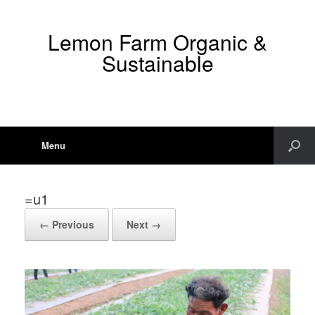
Lemon Farm Organic &
Sustainable
Menu
=u1
← Previous
Next →