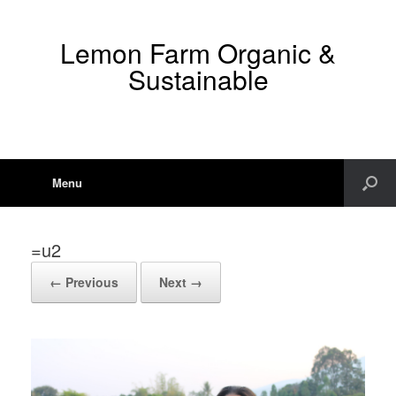
Lemon Farm Organic &
Sustainable
Menu
=u2
← Previous
Next →