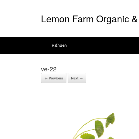
Lemon Farm Organic & 
หน้าแรก
ve-22
← Previous
Next →