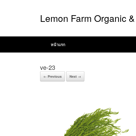
Lemon Farm Organic & 
หน้าแรก
ve-23
← Previous
Next →