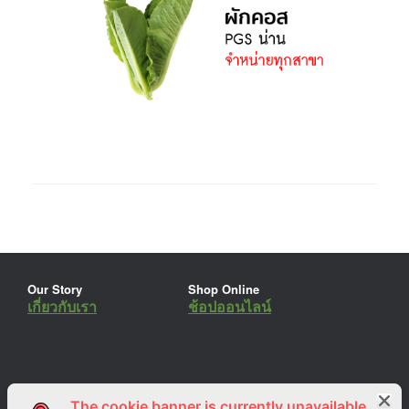
Our Story
Shop Online
เกี่ยวกับเรา
ช้อปออนไลน์
The cookie banner is currently unavailable.
ร่วมงานกับเรา
Lemon Farm Cafe