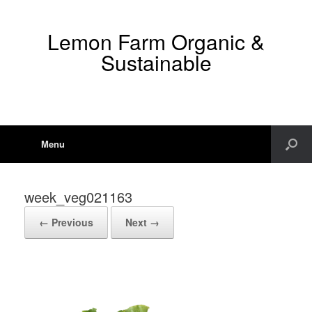
Lemon Farm Organic &
Sustainable
Menu
week_veg021163
← Previous
Next →