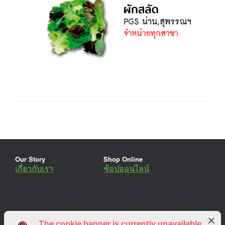
Our Story
Shop Online
เกี่ยวกับเรา
ช้อปออนไลน์
The cookie banner is currently unavailable.
ร่วมงานกับเรา
Lemon Farm Cafe