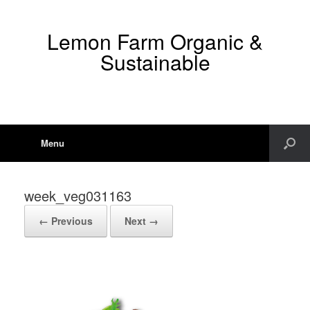
Lemon Farm Organic &
Sustainable
Menu
week_veg031163
← Previous
Next →