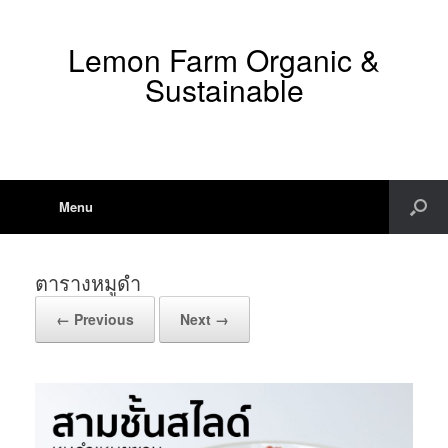
Lemon Farm Organic &
Sustainable
Menu
ตารางหมูดำ
← Previous
Next →